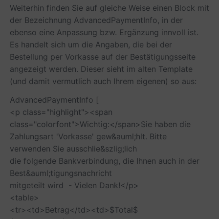
Weiterhin finden Sie auf gleiche Weise einen Block mit
der Bezeichnung
AdvancedPaymentInfo
, in der
ebenso eine Anpassung bzw. Ergänzung innvoll ist.
Es handelt sich um die Angaben, die bei der
Bestellung per Vorkasse auf der Bestätigungsseite
angezeigt werden. Dieser sieht im alten Template
(und damit vermutlich auch Ihrem eigenen) so aus:
AdvancedPaymentInfo [
<p class="highlight"><span
class="colorfont">Wichtig:</span>Sie haben die
Zahlungsart 'Vorkasse' gew&auml;hlt. Bitte
verwenden Sie ausschlie&szlig;lich
die folgende Bankverbindung, die Ihnen auch in der
Best&auml;tigungsnachricht
mitgeteilt wird - Vielen Dank!</p>
<table>
<tr><td>Betrag</td><td>$Total$