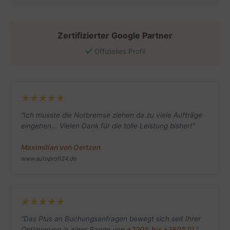
Zertifizierter Google Partner
Offizielles Profil
★★★★★
"Ich musste die Notbremse ziehen da zu viele Aufträge
eingehen... Vielen Dank für die tolle Leistung bisher!"
Maximilian von Oertzen
www.autoprofi24.de
★★★★★
"Das Plus an Buchungsanfragen bewegt sich seit Ihrer
Optimierung in einer Range von
+220% bis +280%(!)
."