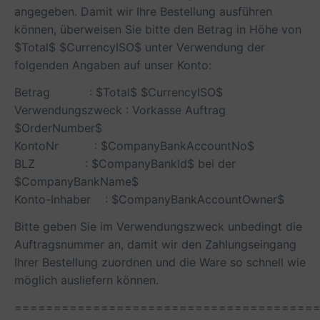
angegeben. Damit wir Ihre Bestellung ausführen
können, überweisen Sie bitte den Betrag in Höhe von
$Total$ $CurrencyISO$ unter Verwendung der
folgenden Angaben auf unser Konto:
Betrag : $Total$ $CurrencyISO$
Verwendungszweck : Vorkasse Auftrag
$OrderNumber$
KontoNr : $CompanyBankAccountNo$
BLZ : $CompanyBankId$ bei der
$CompanyBankName$
Konto-Inhaber : $CompanyBankAccountOwner$
Bitte geben Sie im Verwendungszweck unbedingt die
Auftragsnummer an, damit wir den Zahlungseingang
Ihrer Bestellung zuordnen und die Ware so schnell wie
möglich ausliefern können.
======================================