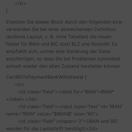
</tr>
]
Ersetzen Sie diesen Block durch den folgenden bzw.
verwenden Sie bei einer abweichenden Definition
(anderes Layout; z. B. ohne Tabellen) die neuen
Felder für IBAN und BIC statt BLZ und KontoNr. Es
empfiehlt sich, vorher eine Sicherung der Datei
anzufertigen, so dass Sie bei Problemen zumindest
schnell wieder den alten Zustand herstellen können.
CartBillToPaymentBankWithdrawal [
<tr>
<td class="field"><label for="IBAN">IBAN*
</label></td>
<td class="field"><input type="text" id="IBAN"
name="IBAN" value="$IBAN$" size="40">
<td class="field" colspan="2">(IBAN und BIC
werden für die Lastschrift benötigt)</td>