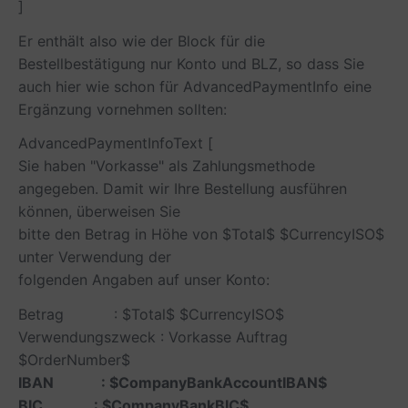
]
Er enthält also wie der Block für die
Bestellbestätigung nur Konto und BLZ, so dass Sie
auch hier wie schon für
AdvancedPaymentInfo
eine
Ergänzung vornehmen sollten:
AdvancedPaymentInfoText [
Sie haben "Vorkasse" als Zahlungsmethode
angegeben. Damit wir Ihre Bestellung ausführen
können, überweisen Sie
bitte den Betrag in Höhe von $Total$ $CurrencyISO$
unter Verwendung der
folgenden Angaben auf unser Konto:
Betrag : $Total$ $CurrencyISO$
Verwendungszweck : Vorkasse Auftrag
$OrderNumber$
IBAN : $CompanyBankAccountIBAN$
BIC : $CompanyBankBIC$