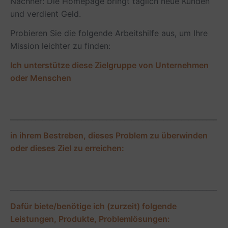
Nachher: Die Homepage bringt täglich neue Kunden
und verdient Geld.
Probieren Sie die folgende Arbeitshilfe aus, um Ihre
Mission leichter zu finden:
Ich unterstütze diese Zielgruppe von Unternehmen
oder Menschen
__________________________________________________________
in ihrem Bestreben, dieses Problem zu überwinden
oder dieses Ziel zu erreichen:
__________________________________________________________
Dafür biete/benötige ich (zurzeit) folgende
Leistungen, Produkte, Problemlösungen: