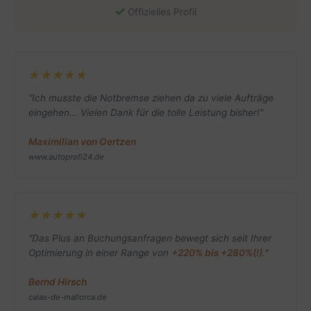
Offizielles Profil
★★★★★
"Ich musste die Notbremse ziehen da zu viele Aufträge
eingehen... Vielen Dank für die tolle Leistung bisher!"
Maximilian von Oertzen
www.autoprofi24.de
★★★★★
"Das Plus an Buchungsanfragen bewegt sich seit Ihrer
Optimierung in einer Range von
+220% bis +280%(!)
."
Bernd Hirsch
calas-de-mallorca.de