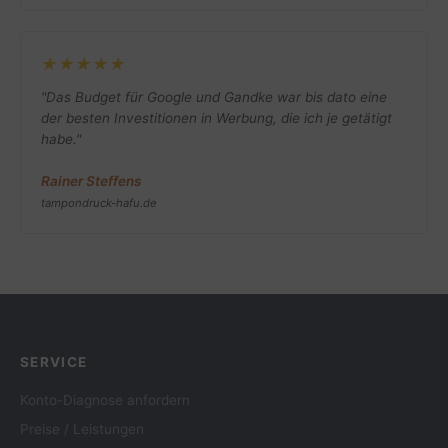
★★★★★
"Das Budget für Google und Gandke war bis dato eine
der besten Investitionen in Werbung, die ich je getätigt
habe."
Rainer Steffens
tampondruck-hafu.de
SERVICE
Konto-Diagnose anfordern
Preise / Leistungen