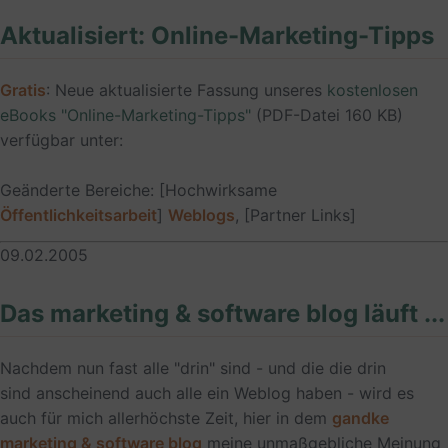
Aktualisiert: Online-Marketing-Tipps
Gratis
: Neue aktualisierte Fassung unseres
kostenlosen
eBooks "Online-Marketing-Tipps"
(PDF-Datei 160 KB)
verfügbar unter:
Geänderte Bereiche: [Hochwirksame
Öffentlichkeitsarbeit
]
Weblogs
, [Partner Links]
09.02.2005
Das marketing & software blog läuft ...
Nachdem nun fast alle "drin" sind - und die die drin
sind anscheinend auch alle ein Weblog haben - wird es
auch für mich allerhöchste Zeit, hier in dem
gandke
marketing & software blog
meine unmaßgebliche Meinung