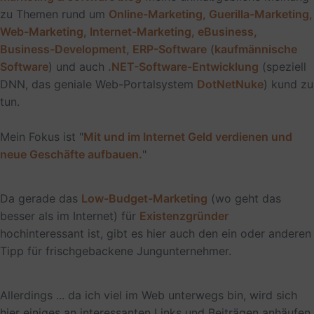
zu Themen rund um
Online-Marketing, Guerilla-Marketing,
Web-Marketing, Internet-Marketing, eBusiness,
Business-Development, ERP-Software
(
kaufmännische
Software
) und auch
.NET-Software-Entwicklung
(speziell
DNN, das geniale Web-Portalsystem
DotNetNuke
) kund zu
tun.
Mein Fokus ist "
Mit und im Internet Geld verdienen und
neue Geschäfte aufbauen.
"
Da gerade das
Low-Budget-Marketing
(wo geht das
besser als im Internet) für
Existenzgründer
hochinteressant ist, gibt es hier auch den ein oder anderen
Tipp für frischgebackene Jungunternehmer.
Allerdings ... da ich viel im Web unterwegs bin, wird sich
hier einiges an interessanten Links und Beiträgen anhäufen.